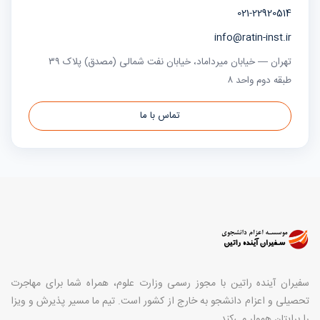
021-22920514
info@ratin-inst.ir
تهران — خیابان میرداماد، خیابان نفت شمالی (مصدق) پلاک ۳۹
طبقه دوم واحد ۸
تماس با ما
سفیران آینده راتین با مجوز رسمی وزارت علوم، همراه شما برای مهاجرت
تحصیلی و اعزام دانشجو به خارج از کشور است. تیم ما مسیر پذیرش و ویزا
را برایتان هموار می‌کند.