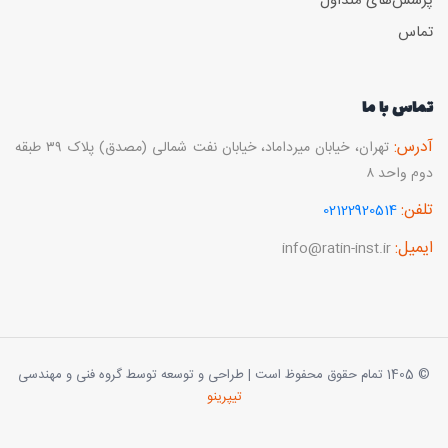
پرسش‌های متداول
تماس
تماس با ما
آدرس:
تهران، خیابان میرداماد، خیابان نفت شمالی (مصدق) پلاک ۳۹ طبقه
دوم واحد ۸
تلفن:
02122920514
ایمیل:
info@ratin-inst.ir
© 1405 تمام حقوق محفوظ است | طراحی و توسعه توسط گروه فنی و مهندسی
تیپرینو