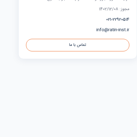
مجوز: 1402/12/08
021-22920514
info@ratin-inst.ir
تماس با ما