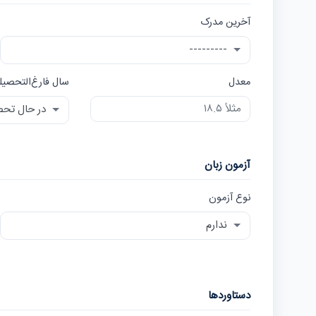
آخرین مدرک
معدل
سال فارغ‌التحصیل
آزمون زبان
نوع آزمون
دستاوردها