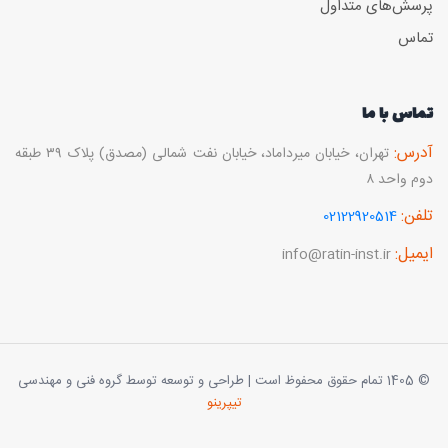
پرسش‌های متداول
تماس
تماس با ما
آدرس:
تهران، خیابان میرداماد، خیابان نفت شمالی (مصدق) پلاک ۳۹ طبقه
دوم واحد ۸
تلفن:
02122920514
ایمیل:
info@ratin-inst.ir
© 1405 تمام حقوق محفوظ است | طراحی و توسعه توسط گروه فنی و مهندسی
تیپرینو