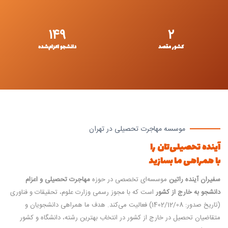
۱۴۹
۲
کشور مقصد
دانشجو اعزام‌شده
موسسه مهاجرت تحصیلی در تهران
آینده تحصیلی‌تان را
با همراهی ما بسازید
سفیران آینده راتین
موسسه‌ای تخصصی در حوزه
مهاجرت تحصیلی و اعزام
دانشجو به خارج از کشور
است که با مجوز رسمی وزارت علوم، تحقیقات و فناوری
(تاریخ صدور: 1402/12/08) فعالیت می‌کند. هدف ما همراهی دانشجویان و
متقاضیان تحصیل در خارج از کشور در انتخاب بهترین رشته، دانشگاه و کشور