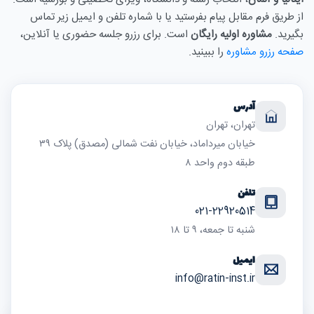
از طریق فرم مقابل پیام بفرستید یا با شماره تلفن و ایمیل زیر تماس
بگیرید.
مشاوره اولیه رایگان
است. برای رزرو جلسه حضوری یا آنلاین،
صفحه رزرو مشاوره
را ببینید.
آدرس
تهران، تهران
خیابان میرداماد، خیابان نفت شمالی (مصدق) پلاک ۳۹
طبقه دوم واحد ۸
تلفن
021-22920514
شنبه تا جمعه، ۹ تا ۱۸
ایمیل
info@ratin-inst.ir