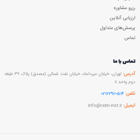
رزرو مشاوره
ارزیابی آنلاین
پرسش‌های متداول
تماس
تماس با ما
آدرس:
تهران، خیابان میرداماد، خیابان نفت شمالی (مصدق) پلاک ۳۹ طبقه
دوم واحد ۸
تلفن:
02122920514
ایمیل:
info@ratin-inst.ir