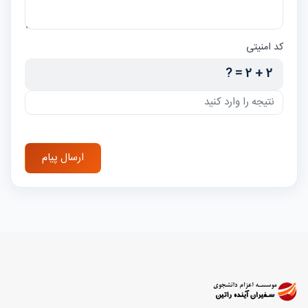
کد امنیتی
2 + 2 = ?
ارسال پیام