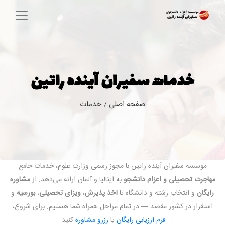
خدمات سفیران آینده راتین
صفحه اصلی
خدمات
/
موسسه سفیران آینده راتین با مجوز رسمی وزارت علوم، خدمات جامع
مهاجرت تحصیلی و اعزام دانشجو
به ایتالیا و آلمان ارائه می‌دهد. از
مشاوره
رایگان
و انتخاب رشته و دانشگاه تا
اخذ پذیرش
،
ویزای تحصیلی
،
بورسیه
و
استقرار در کشور مقصد — در تمام مراحل همراه شما هستیم. برای شروع،
فرم ارزیابی رایگان
یا
رزرو مشاوره
کنید.